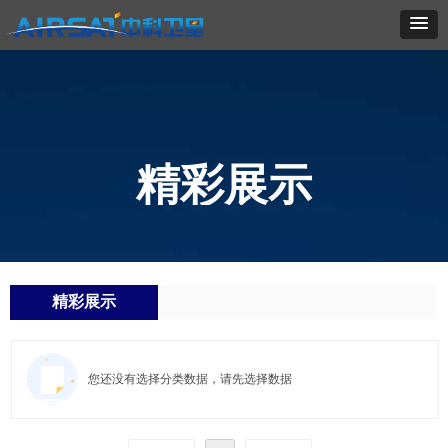
精彩展示
精彩展示
您还没有选择分类数据，请先选择数据