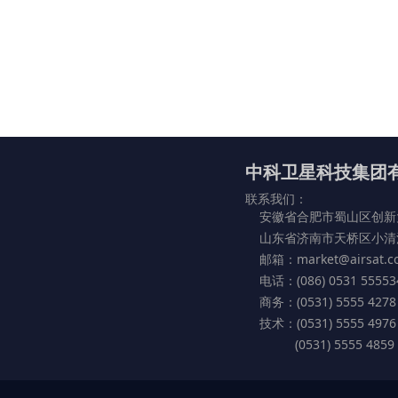
中科卫星科技集团
联系我们：
安徽省合肥市蜀山区创新大
山东省济南市天桥区小清河北
邮箱：market@airsat.co
电话：(086) 0531 55553
商务：(0531) 5555 427
技术：(0531) 5555 4976
(0531) 5555 4859