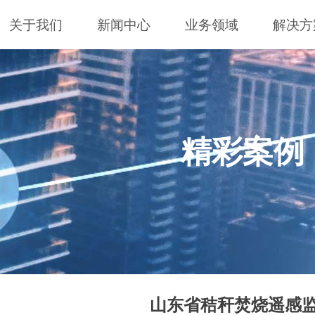
关于我们
新闻中心
业务领域
解决方
精彩案例
山东省秸秆焚烧遥感