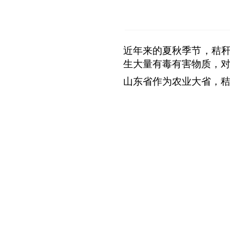
近年来的夏秋季节，秸秆
生大量有毒有害物质，
山东省作为农业大省，