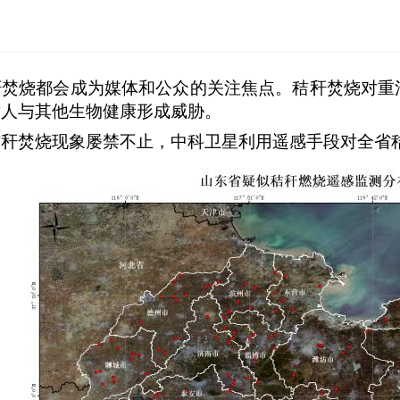
焚烧都会成为媒体和公众的关注焦点。秸秆焚烧对重
对人与其他生物健康形成威胁。
秸秆焚烧现象屡禁不止，中科卫星利用遥感手段对全省